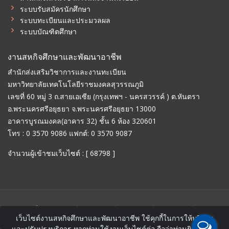
ระบบรับสมัครนักศึกษา
ระบบทะเบียนและประมวลผล
ระบบบัณฑิตศึกษา
งานสหกิจศึกษาและพัฒนาอาชีพ
สำนักส่งเสริมวิชาการและงานทะเบียน
มหาวิทยาลัยเทคโนโลยีราชมงคลสุวรรณภูมิ
เลขที่ 60 หมู่ 3 ถ.สายเอเซีย (กรุงเทพฯ - นครสวรรค์ ) ต.หันตรา
อ.พระนครศรีอยุธยา จ.พระนครศรีอยุธยา 13000
อาคารบูรณมงคล(อาคาร 32) ชั้น 6 ห้อง 320601
โทร : 0 3570 9086 แฟกต์: 0 3570 9087
จำนวนผู้เข้าชมเว็บไซต์ : [ 68798 ]
ลิขสิทธิ์ © งานสหกิจศึกษาและพัฒนาอาชีพ สำนักส่งเสริมวิชาการ
เว็บไซต์งานสหกิจศึกษาและพัฒนาอาชีพ ใช้คุกกี้ในการให้บริการ
และงานทะเบียน มหาวิทยาลัยเทคโนโลยีราชมงคลสุวรรณภูมิ.
และปรับปรุงบริการ หากท่านใช้งานเว็บไซต์ต่อ ถือว่าท่านยินยอมให้