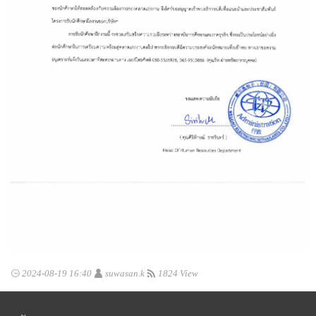
2024-08-19 16:40
suwasan.k
1824 View