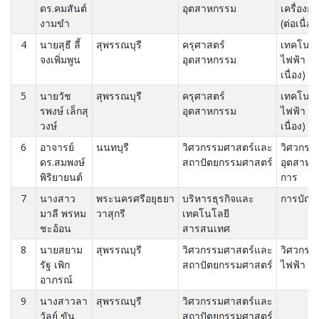
ดร.คมสันต์
อุตสาหกรรม
เครื่องกล
งามขำ
(ต่อเนื่อง
4
นายสุธี ลี้
สุพรรณบุรี
ครุศาสตร์
เทคโนโล
จงเพิ่มพูน
อุตสาหกรรม
ไฟฟ้า (ต่
เนื่อง)
5
นายวัช
สุพรรณบุรี
ครุศาสตร์
เทคโนโล
รพงษ์ เล็กสุ
อุตสาหกรรม
ไฟฟ้า (ต่
วงษ์
เนื่อง)
6
อาจารย์
นนทบุรี
วิศวกรรมศาสตร์และ
วิศวกรร
ดร.สมพงษ์
สถาปัตยกรรมศาสตร์
อุตสาห
พิริยายนต์
การ
7
นางสาว
พระนครศรีอยุธยา
บริหารธุรกิจและ
การบัญช
มาลี พรหม
วาสุกรี
เทคโนโลยี
ชะอ้อน
สารสนเทศ
8
นายสยาม
สุพรรณบุรี
วิศวกรรมศาสตร์และ
วิศวกรร
รัฐ เพิก
สถาปัตยกรรมศาสตร์
ไฟฟ้า
อาภรณ์
9
นางสาวลา
สุพรรณบุรี
วิศวกรรมศาสตร์และ
วัลย์ ขัน
สถาปัตยกรรมศาสตร์