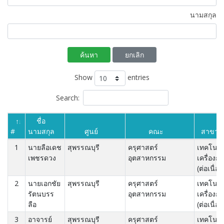
นามสกุล
ค้นหา
ยกเลิก
Show
entries
Search:
ชื่อ
#
นามสกุล
ศูนย์
คณะ
สาขา
1
นายลือเดช
สุพรรณบุรี
ครุศาสตร์
เทคโนโล
เพชรดวง
อุตสาหกรรม
เครื่องกล
(ต่อเนื่อง
2
นายเอกชัย
สุพรรณบุรี
ครุศาสตร์
เทคโนโล
รัตนบรร
อุตสาหกรรม
เครื่องกล
ลือ
(ต่อเนื่อง
3
อาจารย์
สุพรรณบุรี
ครุศาสตร์
เทคโนโล